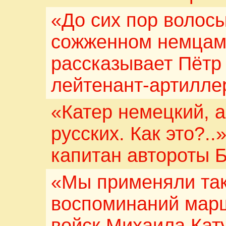
«До сих пор волосы
сожженном немцам
рассказывает Пётр 
лейтенант-артилле
«Катер немецкий, а
русских. Как это?.
капитан автороты 
«Мы применяли та
воспоминаний мар
войск Михаила Кат