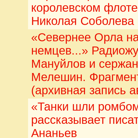
королевском флоте 
Николая Соболева
«Севернее Орла на
немцев...» Радиож
Мануйлов и сержан
Мелешин. Фрагмен
(архивная запись а
«Танки шли ромбом
рассказывает писа
Ананьев