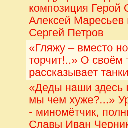
композиция Герой 
Алексей Маресьев 
Сергей Петров
«Гляжу – вместо но
торчит!..» О своём
рассказывает танк
«Деды наши здесь н
мы чем хуже?...» У
- миномётчик, пол
Славы Иван Черни