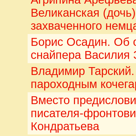
Великанская (дочь)
захваченного немц
Борис Осадин. Об 
снайпера Василия 
Владимир Тарский.
пароходным кочега
Вместо предислов
писателя-фронтови
Кондратьева