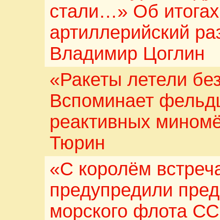
стали…» Об итога
артиллерийский ра
Владимир Цоглин
«Ракеты летели без
Вспоминает фельд
реактивных мином
Тюрин
«С королём встречат
предупредили пред
морского флота СС