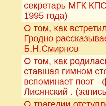
секретарь МГК КПСС
1995 года)
О том, как встрети
Гродно рассказыва
Б.Н.Смирнов
О том, как родилас
ставшая гимном ст
вспоминает поэт -
Лисянский . (запись
О трагедии отступ