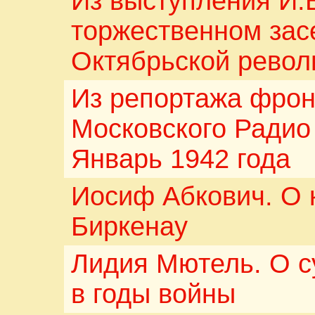
Из выступления И.
торжественном засе
Октябрьской револю
Из репортажа фрон
Московского Радио
Январь 1942 года
Иосиф Абкович. О 
Биркенау
Лидия Мютель. О с
в годы войны