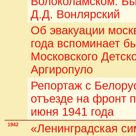
Волоколамском. Бы
Д.Д. Вонлярский
Об эвакуации моск
года вспоминает бы
Московского Детско
Аргиропуло
Репортаж с Белору
отъезде на фронт 
июня 1941 года
1942
«Ленинградская с