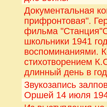
Документальная ко
прифронтовая". Ге
фильма "Станция"С
школьники 1941 го
воспоминаниями. К
стихотворением К.
длинный день в году
Звукозапись залпов
Оршей 14 июля 194