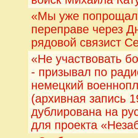
«Мы уже попрощали
переправе через Д
рядовой связист С
«Не участвовать б
- призывал по рад
немецкий военноп
(архивная запись 1
дублирована на ру
для проекта «Неза