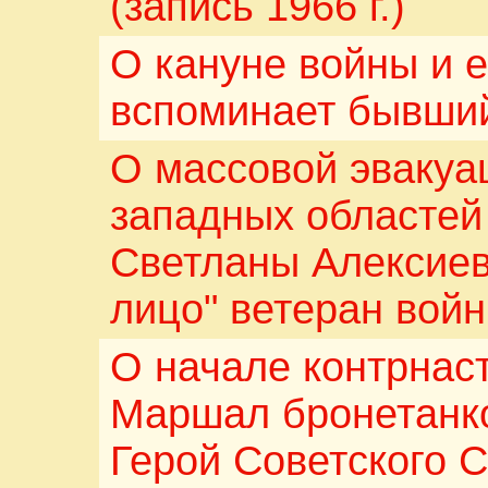
(запись 1966 г.)
О кануне войны и 
вспоминает бывший
О массовой эвакуа
западных областей
Светланы Алексиев
лицо" ветеран вой
О начале контрнас
Маршал бронетанко
Герой Советского 