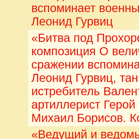
вспоминает военны
Леонид Гурвиц
«Битва под Прохор
композиция О вел
сражении вспомина
Леонид Гурвиц, тан
истребитель Вален
артиллерист Герой
Михаил Борисов. К
«Ведущий и ведом