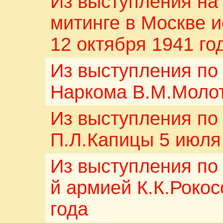
Из выступления на
митинге в Москве 
12 октября 1941 го
Из выступления по
Наркома В.М.Молот
Из выступления по
П.Л.Капицы 5 июля
Из выступления по
й армией К.К.Рокос
года