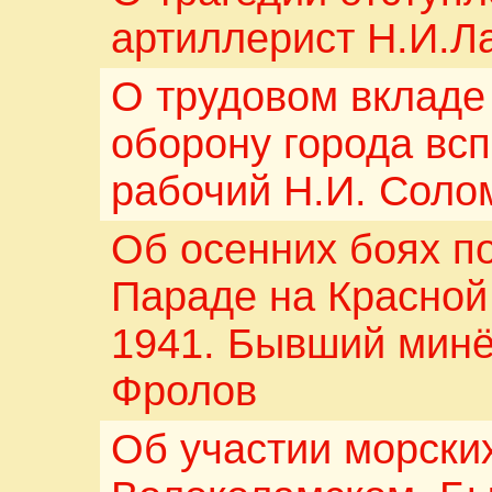
артиллерист Н.И.Л
О трудовом вкладе
оборону города вс
рабочий Н.И. Соло
Об осенних боях по
Параде на Красной
1941. Бывший минё
Фролов
Об участии морских