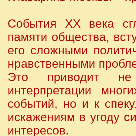
События XX века сг
памяти общества, вст
его сложными политич
нравственными пробл
Это приводит не
интерпретации многи
событий, но и к спек
искажениям в угоду с
интересов.