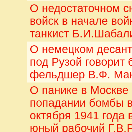
О недостаточном с
войск в начале во
танкист Б.И.Шабал
О немецком десант
под Рузой говорит
фельдшер В.Ф. Ма
О панике в Москве 
попадании бомбы в
октября 1941 года
юный рабочий Г.В.