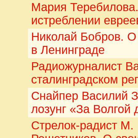
Мария Теребилова
истреблении еврее
Николай Бобров. О
в Ленинграде
Радиожурналист Ва
сталинградском реп
Снайпер Василий З
лозунг «За Волгой 
Стрелок-радист М. 