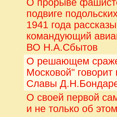
О прорыве фашист
подвиге подольских
1941 года рассказ
командующий авиа
ВО Н.А.Сбытов
О решающем сраже
Московой" говорит
Славы Д.Н.Бондар
О своей первой са
и не только об это