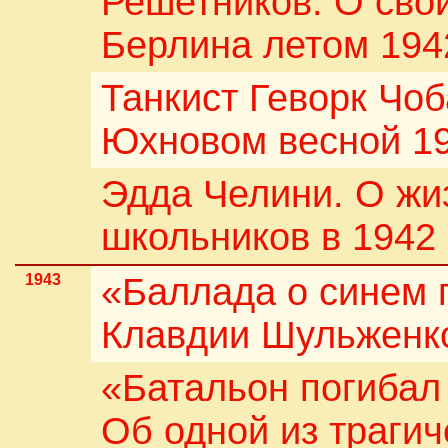
Решетников. О сво
Берлина летом 194
Танкист Геворк Чоб
Юхновом весной 19
Эдда Челини. О жи
школьников в 1942 
1943
«Баллада о синем 
Клавдии Шульженк
«Батальон погибал
Об одной из трагич