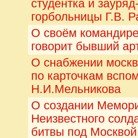
студентка и зауряд
горбольницы Г.В. 
О своём командир
говорит бывший ар
О снабжении москв
по карточкам вспо
Н.И.Мельникова
О создании Мемор
Неизвестного солда
битвы под Москвой