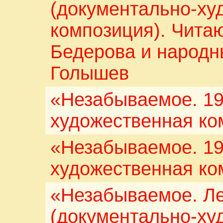
(документально-ху
композиция). Читаю
Бедерова и народн
Голышев
«Незабываемое. 19
художественная ко
«Незабываемое. 19
художественная ко
«Незабываемое. Л
(документально-ху