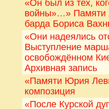
«Он был из тех, ко
войны»…» Памяти ж
барда Бориса Вах
«Они надеялись отс
Выступление марша
освобождённом Кие
Архивная запись
«Памяти Юрия Лев
композиция
«После Курской ду