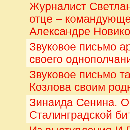
Журналист Светлан
отце – командующ
Александре Новик
Звуковое письмо а
своего однополчани
Звуковое письмо т
Козлова своим родн
Зинаида Сенина. О
Сталинградской би