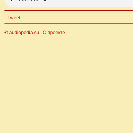
Tweet
© audiopedia.su |
О проекте