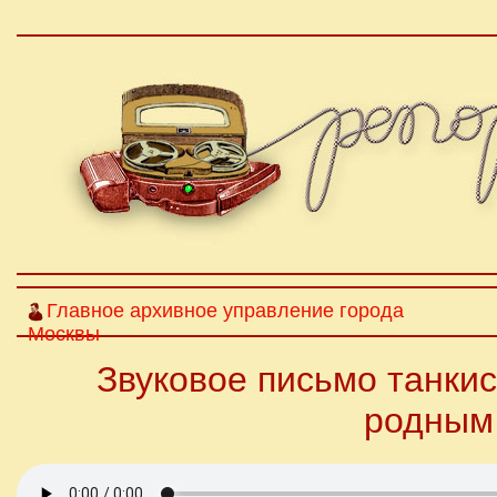
Главное архивное управление города
Москвы
Звуковое письмо танки
родным 