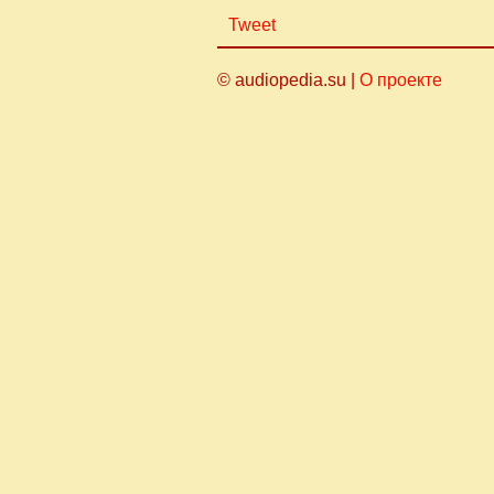
Tweet
© audiopedia.su |
О проекте