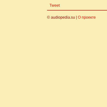
Tweet
© audiopedia.su |
О проекте