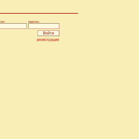
гин:
пароль:
регистрация