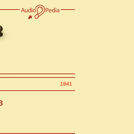
1941
в