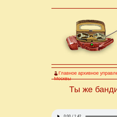
Главное архивное управл
Москвы
Ты же банди