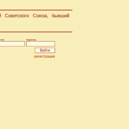
ой Советского Союза, бывший
гин:
пароль:
регистрация