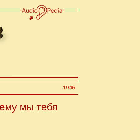
1945
чему мы тебя