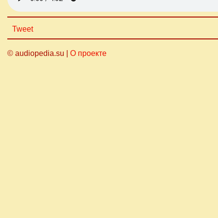
Tweet
© audiopedia.su |
О проекте