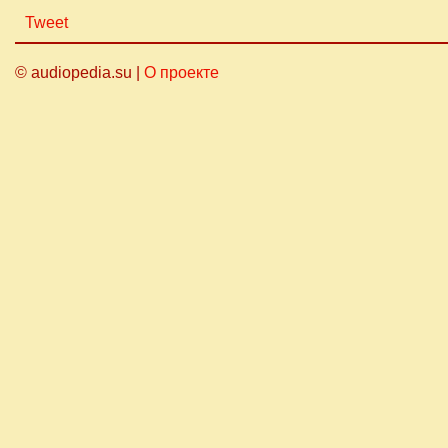
Tweet
© audiopedia.su |
О проекте