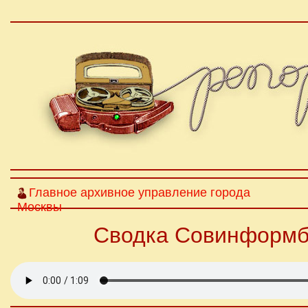
Главное архивное управление города
Москвы
Сводка Совинформбю