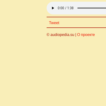
Tweet
© audiopedia.su |
О проекте