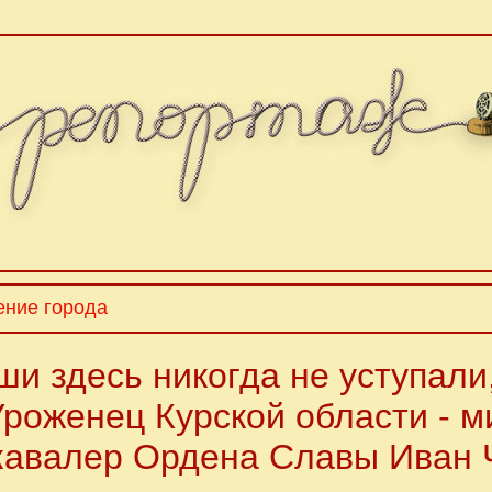
ение города
и здесь никогда не уступали
 Уроженец Курской области - м
кавалер Ордена Славы Иван 