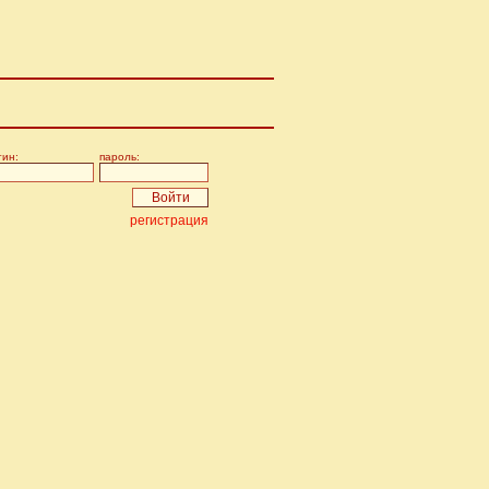
гин:
пароль:
регистрация