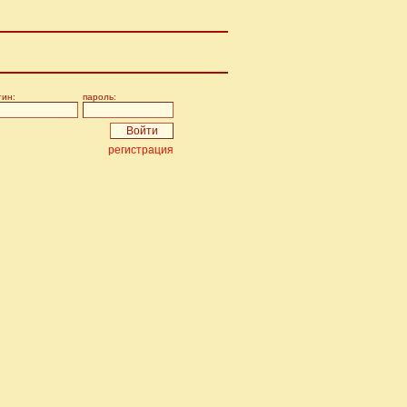
гин:
пароль:
регистрация