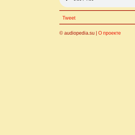
Tweet
© audiopedia.su |
О проекте