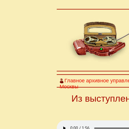
Главное архивное управл
Москвы
Из выступлен