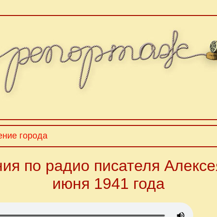
ение города
ия по радио писателя Алексе
июня 1941 года