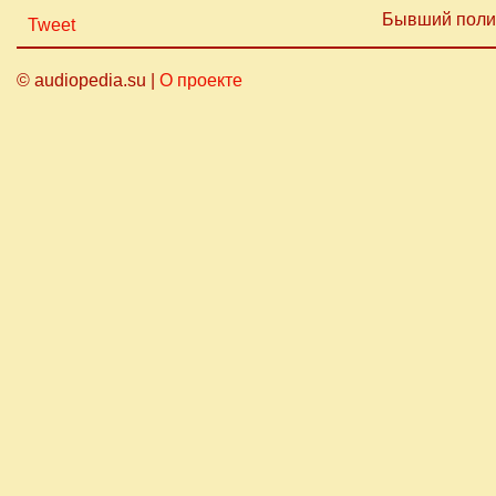
Бывший полит
Tweet
© audiopedia.su |
О проекте