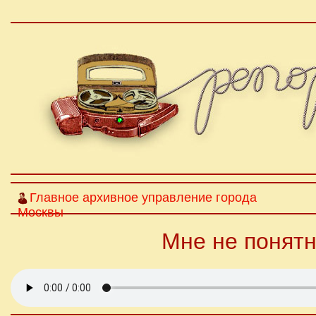
Главное архивное управление города
Москвы
Мне не понятно