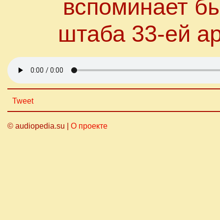
вспоминает б
штаба 33-ей а
Tweet
© audiopedia.su |
О проекте