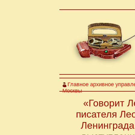
Главное архивное управл
Москвы
«Говорит Л
писателя Ле
Ленинграда