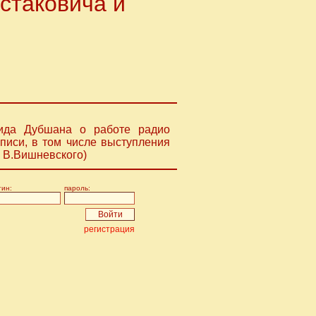
стаковича и
нида Дубшана о работе радио
писи, в том числе выступления
 В.Вишневского)
гин:
пароль:
регистрация