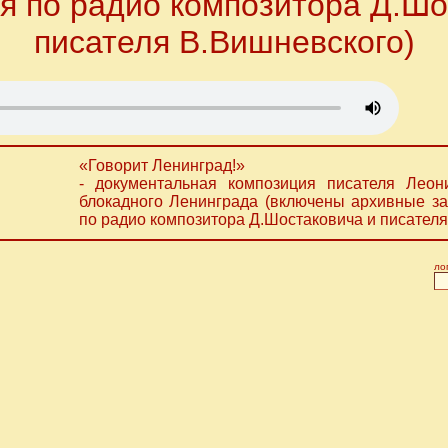
я по радио композитора Д.Шо
писателя В.Вишневского)
«Говорит Ленинград!»
- документальная композиция писателя Лео
блокадного Ленинграда (включены архивные за
по радио композитора Д.Шостаковича и писателя
ло