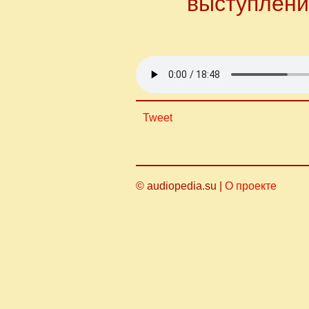
выступлени
Tweet
© audiopedia.su |
О проекте