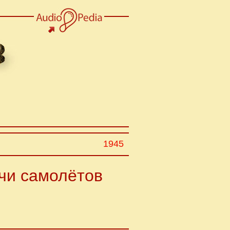
1945
ячи самолётов