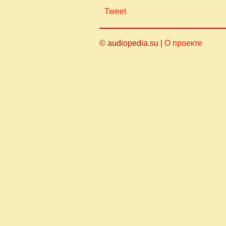
Tweet
© audiopedia.su |
О проекте