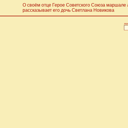
О своём отце Герое Советского Союза маршале
рассказывает его дочь Светлана Новикова
ло