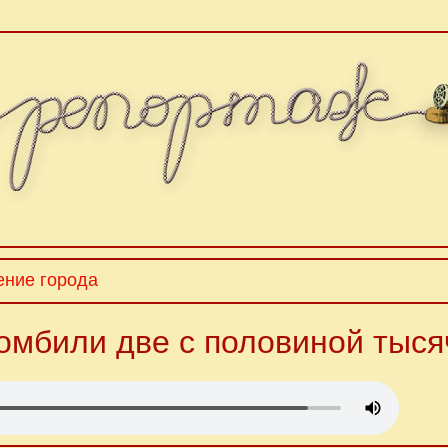
ение города
омбили две с половиной тыс