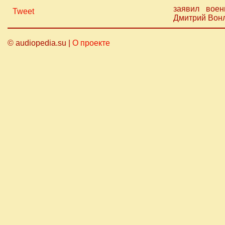
заявил воен
Tweet
Дмитрий Вонл
© audiopedia.su |
О проекте