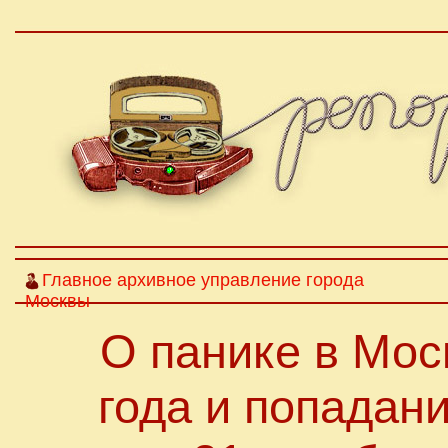
Главное архивное управление города
Москвы
О панике в Мос
года и попадан