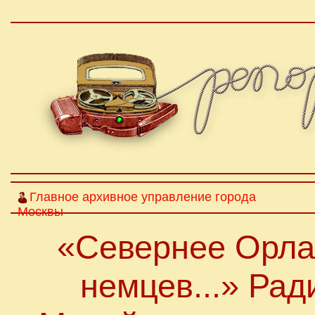
Главное архивное управление города
Москвы
«Севернее Орла
немцев...» Ра