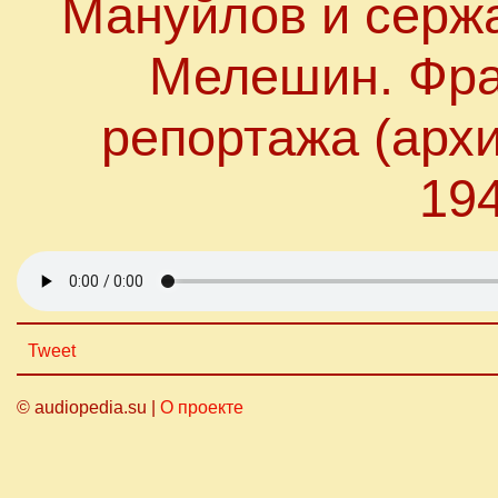
Мануйлов и серж
Мелешин. Фра
репортажа (архи
194
Tweet
© audiopedia.su |
О проекте