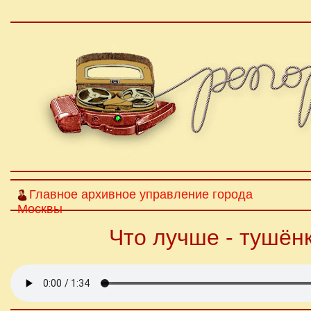
Главное архивное управление города
Москвы
Что лучше - тушён