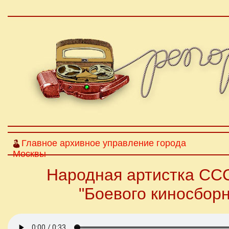
Главное архивное управление города
Москвы
Народная артистка СС
"Боевого киносборн