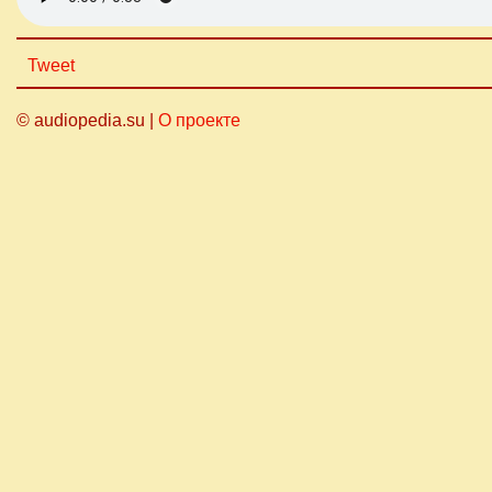
Tweet
© audiopedia.su |
О проекте