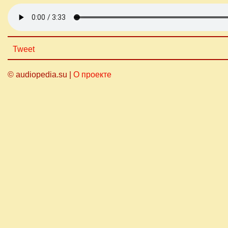
Tweet
© audiopedia.su |
О проекте