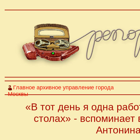
Главное архивное управление города
Москвы
«В тот день я одна раб
столах» - вспоминает
Антонина