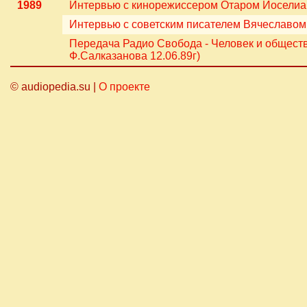
1989
Интервью с кинорежиссером Отаром Иоселиани
Интервью с советским писателем Вячеславом
Передача Радио Свобода - Человек и общест
Ф.Салказанова 12.06.89г)
© audiopedia.su |
О проекте