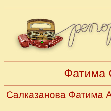
Фатима 
Салказанова Фатима 