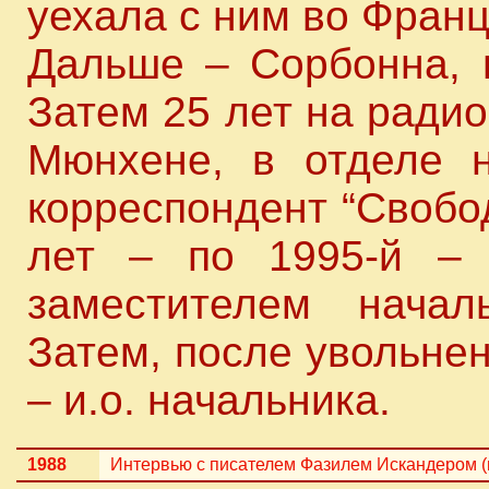
уехала с ним во Фран
Дальше – Сорбонна, п
Затем 25 лет на радио
Мюнхене, в отделе н
корреспондент “Свобо
лет – по 1995-й –
заместителем начал
Затем, после увольне
– и.о. начальника.
1988
Интервью с писателем Фазилем Искандером (