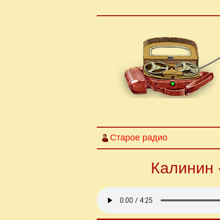
Старое радио
Калинин 