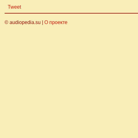
Tweet
© audiopedia.su |
О проекте