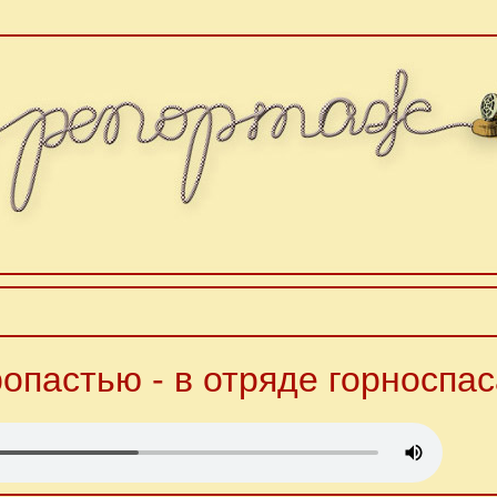
опастью - в отряде горноспа