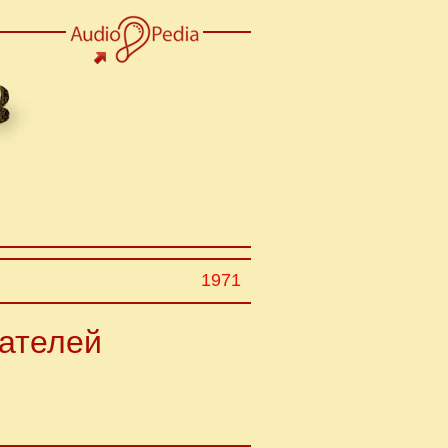
1971
сателей