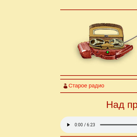
Старое радио
Над пр