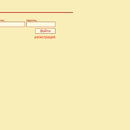
гин:
пароль:
регистрация