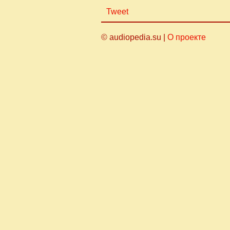
Tweet
© audiopedia.su |
О проекте