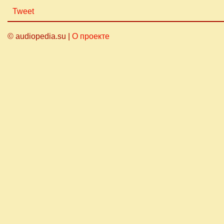
Tweet
© audiopedia.su |
О проекте