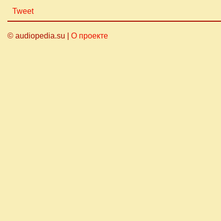
Tweet
© audiopedia.su |
О проекте