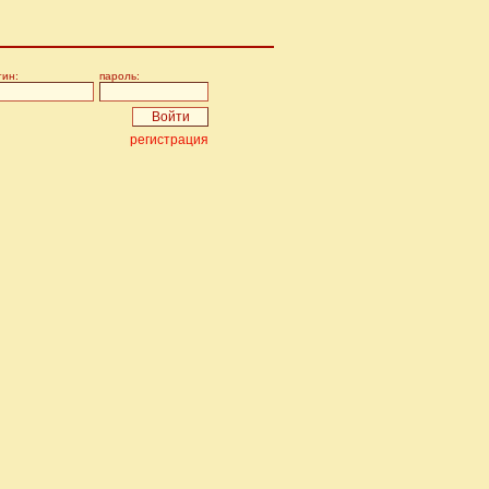
гин:
пароль:
регистрация