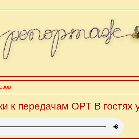
озов
ки к передачам ОРТ В гостях у