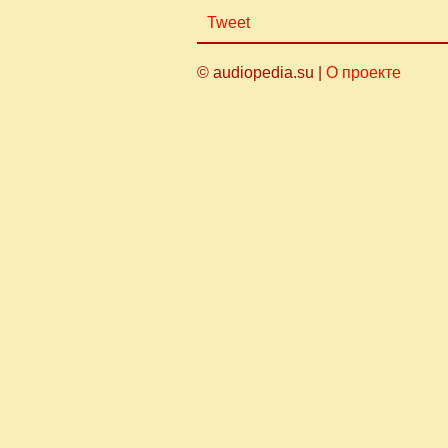
Tweet
© audiopedia.su |
О проекте