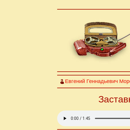
Евгений Геннадьевич Мор
Застав