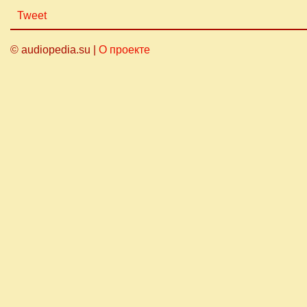
Tweet
© audiopedia.su |
О проекте