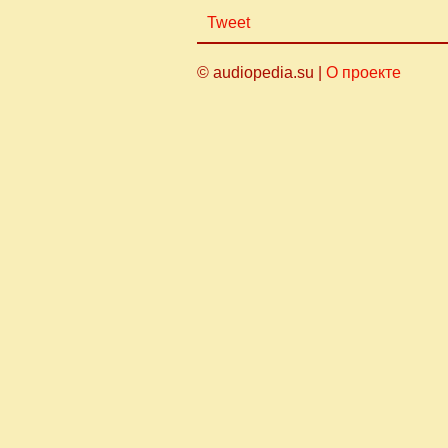
Tweet
© audiopedia.su |
О проекте