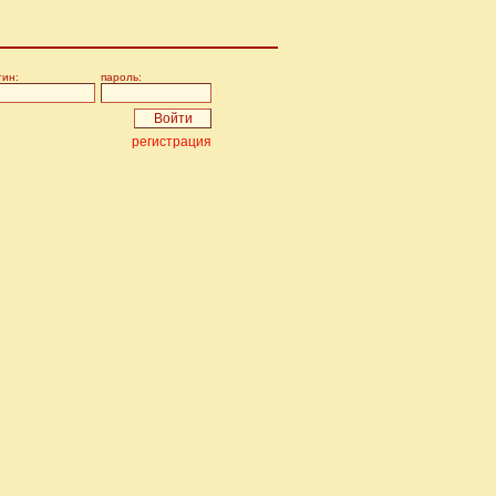
гин:
пароль:
регистрация