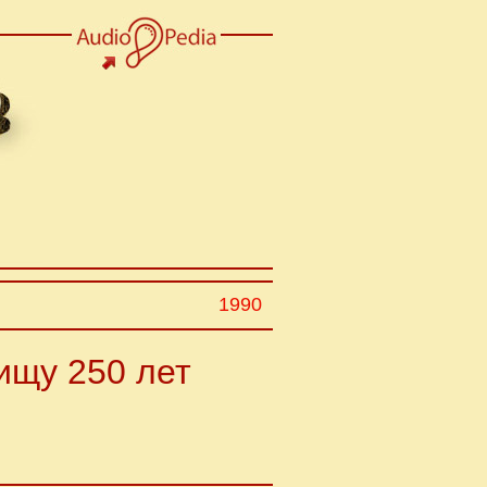
1990
ищу 250 лет