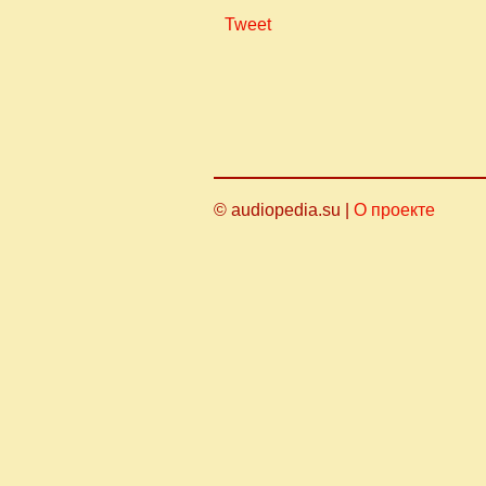
Tweet
© audiopedia.su |
О проекте