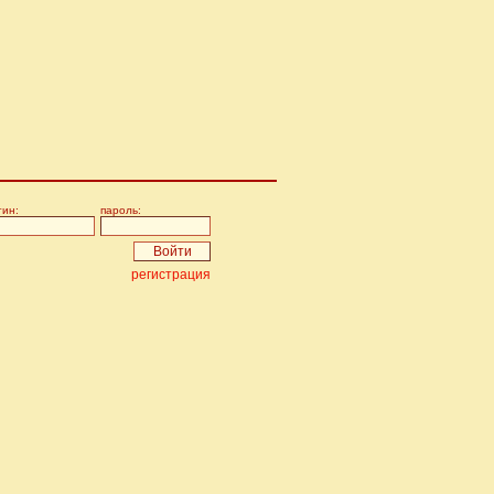
гин:
пароль:
регистрация