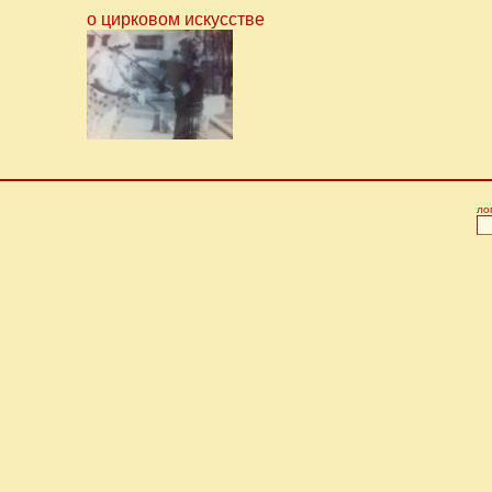
о цирковом искусстве
ло