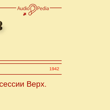
1942
сессии Верх.