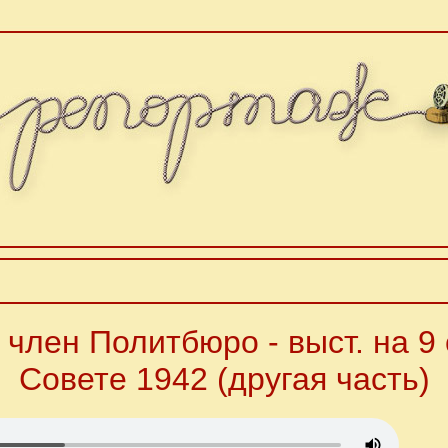
 член Политбюро - выст. на 9 
Совете 1942 (другая часть)