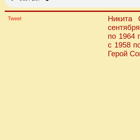
Никита 
Tweet
сентябр
по 1964 
с 1958 п
Герой Со