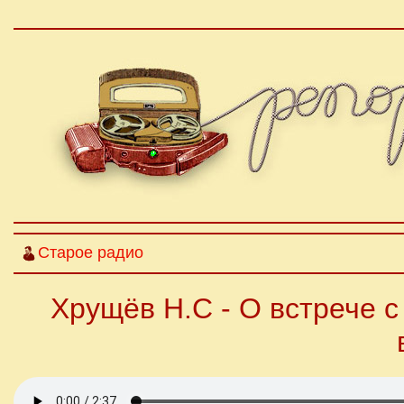
Старое радио
Хрущёв Н.С - О встрече 