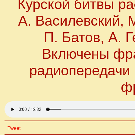
Курской битвы р
А. Василевский, 
П. Батов, А. 
Включены фр
радиопередачи 
ф
Tweet