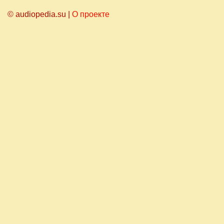
© audiopedia.su |
О проекте