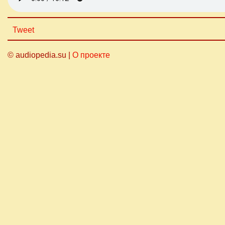
Tweet
© audiopedia.su |
О проекте