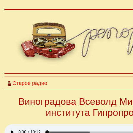
Старое радио
Виноградова Всеволд Ми
института Гипропро