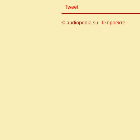
Tweet
© audiopedia.su |
О проекте