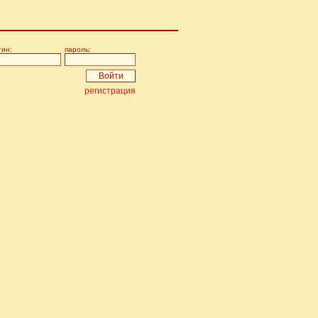
гин:
пароль:
регистрация