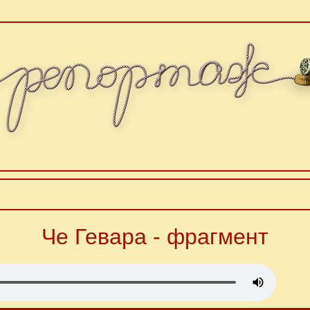
Че Гевара - фрагмент