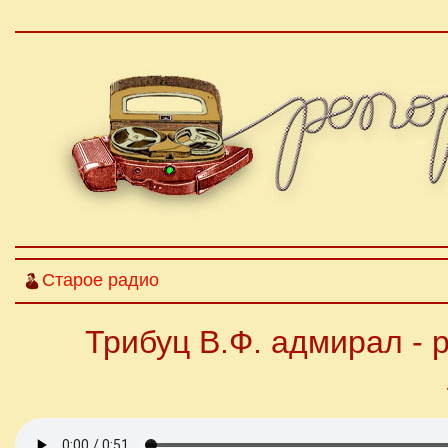
Старое радио
Трибуц В.Ф. адмирал - 