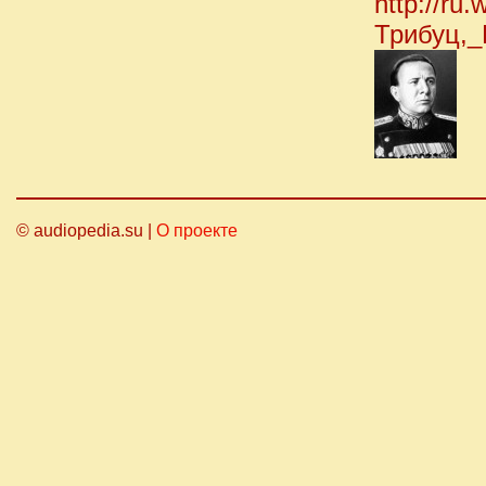
http://ru.
Трибуц,
© audiopedia.su |
О проекте