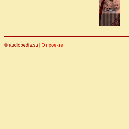
© audiopedia.su |
О проекте