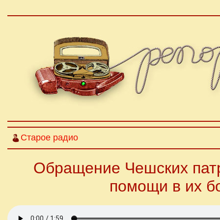
Старое радио
Обращение Чешских патр
помощи в их б