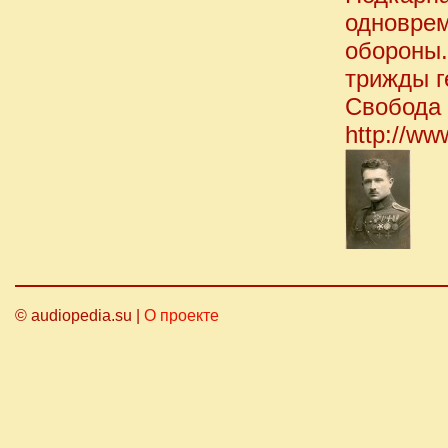
одновре
обороны.
трижды г
Свобода 
http://ww
© audiopedia.su |
О проекте