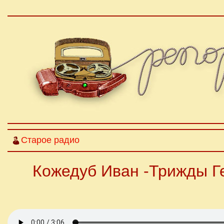
Старое радио
Кожедуб Иван -Трижды Г