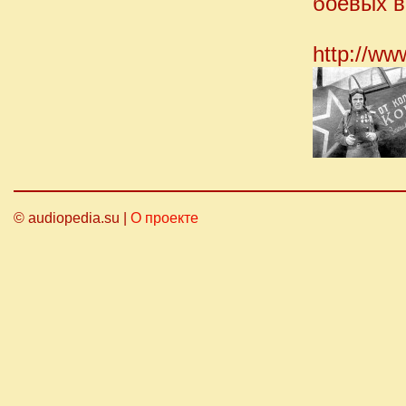
боевых в
http://ww
© audiopedia.su |
О проекте