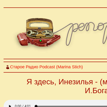
Cтарое Радио Podcast (Marina Stich)
Я здесь, Инезилья - (м
И.Бог