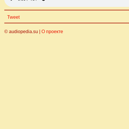
Tweet
© audiopedia.su |
О проекте