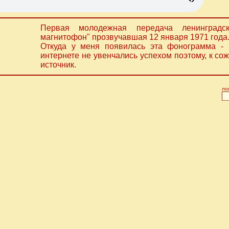
Первая молодежная передача ленинград
магнитофон" прозвучавшая 12 января 1971 года
Откуда у меня появилась эта фонограмма - 
интернете не увенчались успехом поэтому, к со
источник.
ло