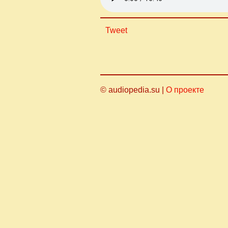
Tweet
© audiopedia.su |
О проекте