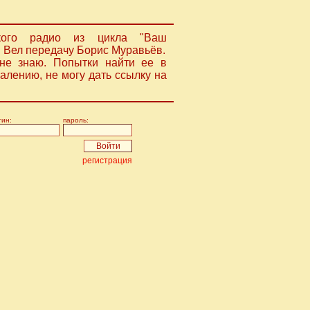
ского радио из цикла "Ваш
. Вел передачу Борис Муравьёв.
не знаю. Попытки найти ее в
жалению, не могу дать ссылку на
гин:
пароль:
регистрация