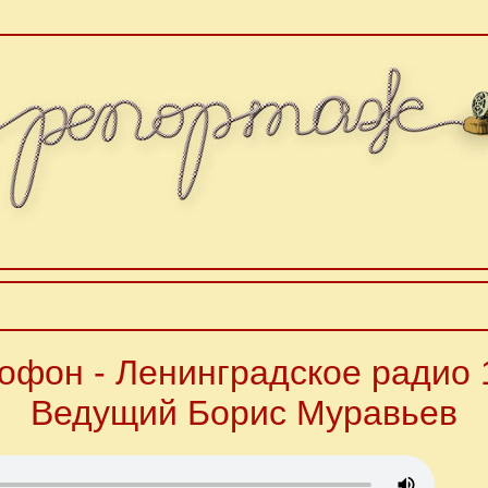
фон - Ленинградское радио 1
Ведущий Борис Муравьев