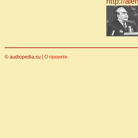
http://al
© audiopedia.su |
О проекте