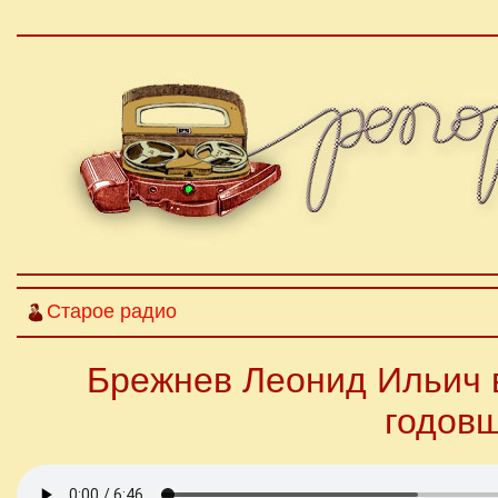
Старое радио
Брежнев Леонид Ильич в
годов