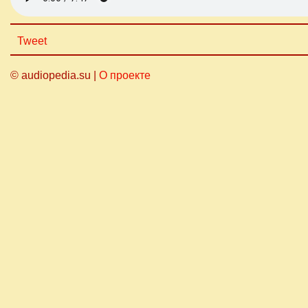
Tweet
© audiopedia.su |
О проекте