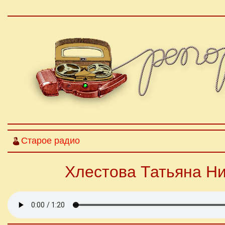
Старое радио
Хлестова Татьяна Н