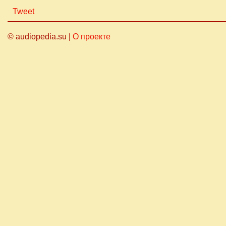
Tweet
© audiopedia.su |
О проекте