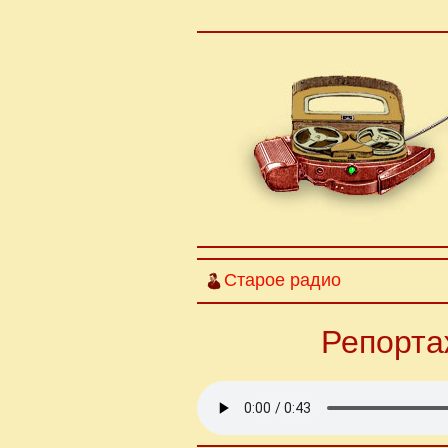
Старое радио
Репорта