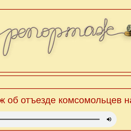
ж об отъезде комсомольцев н