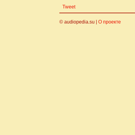
Tweet
© audiopedia.su |
О проекте