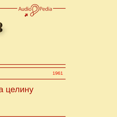
1961
а целину