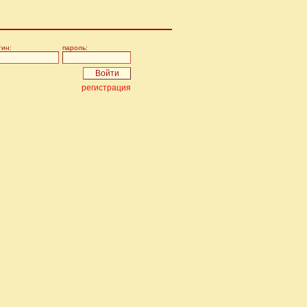
гин:
пароль:
регистрация