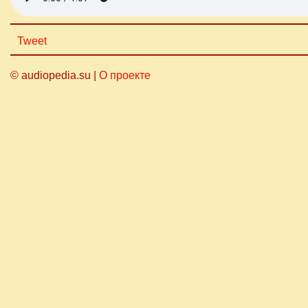
Tweet
© audiopedia.su |
О проекте