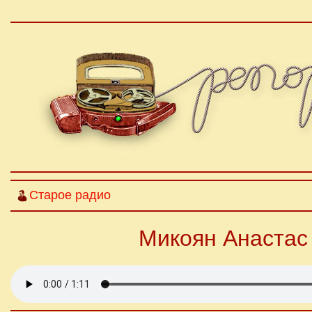
Старое радио
Микоян Анастас