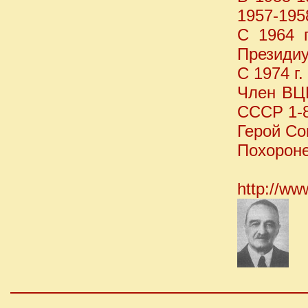
1957-195
С 1964 г
Президиу
С 1974 г.
Член ВЦ
СССР 1-8
Герой Со
Похороне
http://ww