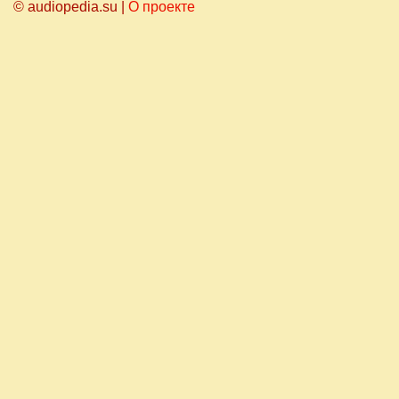
© audiopedia.su |
О проекте