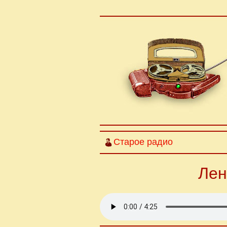
Старое радио
Лен