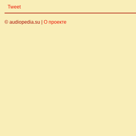
Tweet
© audiopedia.su |
О проекте